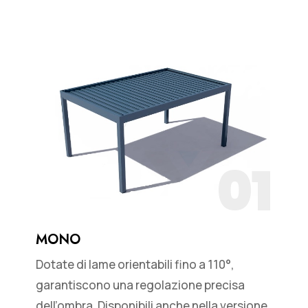
01
MONO
Dotate di lame orientabili fino a 110°,
garantiscono una regolazione precisa
dell’ombra. Disponibili anche nella versione