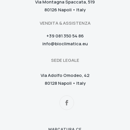
Via Montagna Spaccata, 519
80126 Napoli • Italy
VENDITA & ASSISTENZA
+39 081 350 54 86
info@bioclimatica.eu
SEDE LEGALE
Via Adolfo Omodeo, 42
80128 Napoli • Italy
MARCATURA CE