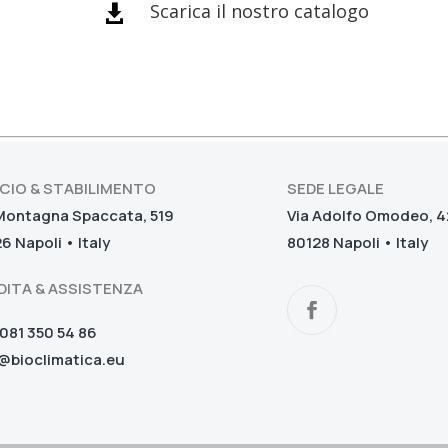
Scarica il nostro catalogo

ICIO & STABILIMENTO
SEDE LEGALE
Montagna Spaccata, 519
Via Adolfo Omodeo, 4
6 Napoli • Italy
80128 Napoli • Italy
DITA & ASSISTENZA
081 350 54 86
@bioclimatica.eu