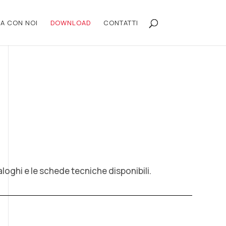
A CON NOI
DOWNLOAD
CONTATTI
taloghi e le schede tecniche disponibili.