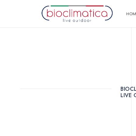
HOM
BIOC
LIVE